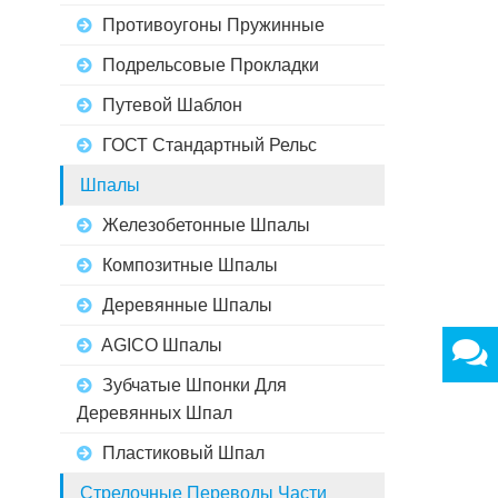
Противоугоны Пружинные
Подрельсовые Прокладки
Путевой Шаблон
ГОСТ Стандартный Рельс
Шпалы
Железобетонные Шпалы
Композитные Шпалы
Деревянные Шпалы
AGICO Шпалы
Зубчатые Шпонки Для
Деревянных Шпал
Пластиковый Шпал
Стрелочные Переводы Части