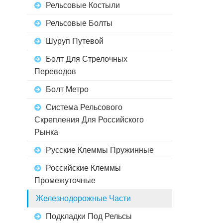
Рельсовые Костыли
Рельсовые Болты
Шуруп Путевой
Болт Для Стрелочных
Переводов
Болт Метро
Система Рельсового
Скрепления Для Российского
Рынка
Русские Клеммы Пружинные
Российские Клеммы
Промежуточные
Железнодорожные Части
Подкладки Под Рельсы