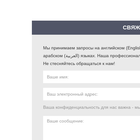
Бо
СВЯЖ
Си
Ск
Ры
Мы принимаем запросы на английском (English)
арабском (العربية) языках. Наша профессиональная команда ответит вам в течение одного рабочего дня.
Не стесняйтесь обращаться к нам!
Ваша конфиденциальность для нас важна - м