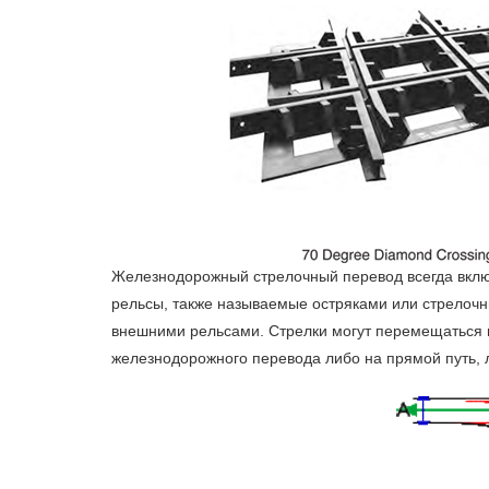
Железнодорожный стрелочный перевод всегда вклю
рельсы, также называемые остряками или стрело
внешними рельсами. Стрелки могут перемещаться вб
железнодорожного перевода либо на прямой путь, 