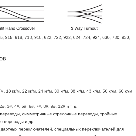
 915, 618, 718, 918, 622, 722, 922, 624, 724, 924, 630, 730, 930,
ов
 18 кг/м, 22 кг/м, 24 кг/м, 30 кг/м, 38 кг/м, 43 кг/м, 50 кг/м, 60 кг/м
3#, 4#, 5#, 6#, 7#, 8#, 9#, 12# и т. д.
 переводы, симметричные стрелочные переводы, тройные
е переводы и др.
ндартных переключателей, специальных переключателей для