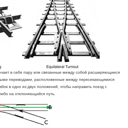
чает в себя пару или связанные между собой расширяющиеся
чными переводами, расположенные между пересекающимися
ок в одно из двух положений, чтобы направить поезд с
либо на отклоняющийся путь.