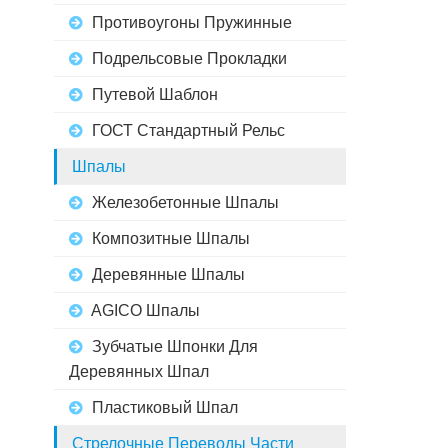
Противоугоны Пружинные
Подрельсовые Прокладки
Путевой Шаблон
ГОСТ Стандартный Рельс
Шпалы
Железобетонные Шпалы
Композитные Шпалы
Деревянные Шпалы
AGICO Шпалы
Зубчатые Шпонки Для
Деревянных Шпал
Пластиковый Шпал
Стрелочные Переводы Части