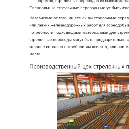
паромов, стрелочных переводов из высокомарга
Специальные стрелочные переводы могут быть изго
Независимо от того, ищете ли вы стрелочные пер
или легких железнодорожных работ для горнодобы
потребности подходящими материалами для стрело
стрелочные переводы могут быть предварительно с
заранее согласно потребностям клиента, или они м
месте.
Производственный цех стрелочных 