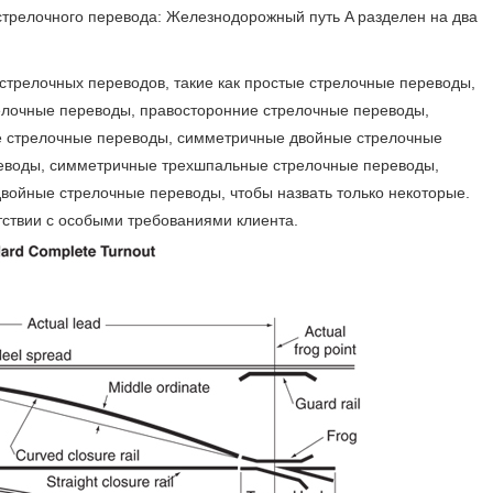
трелочного перевода: Железнодорожный путь A разделен на два
трелочных переводов, такие как простые стрелочные переводы,
елочные переводы, правосторонние стрелочные переводы,
е стрелочные переводы, симметричные двойные стрелочные
еводы, симметричные трехшпальные стрелочные переводы,
войные стрелочные переводы, чтобы назвать только некоторые.
тствии с особыми требованиями клиента.