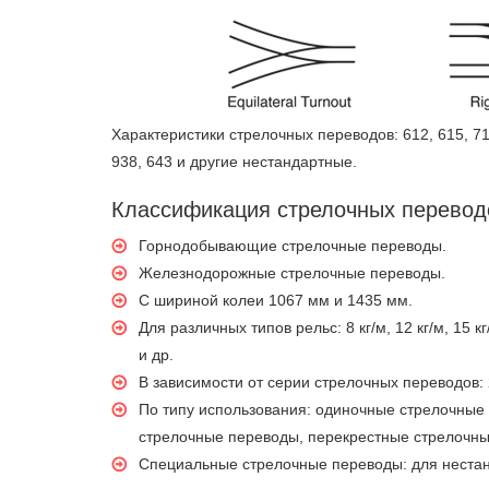
Характеристики стрелочных переводов: 612, 615, 715,
938, 643 и другие нестандартные.
Классификация стрелочных перевод
Горнодобывающие стрелочные переводы.
Железнодорожные стрелочные переводы.
С шириной колеи 1067 мм и 1435 мм.
Для различных типов рельс: 8 кг/м, 12 кг/м, 15 кг/м,
и др.
В зависимости от серии стрелочных переводов: 2#, 
По типу использования: одиночные стрелочные
стрелочные переводы, перекрестные стрелочны
Специальные стрелочные переводы: для неста