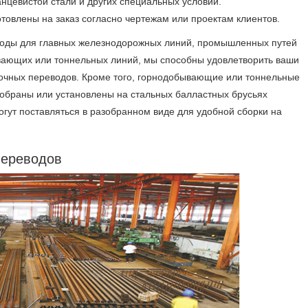
нцевистой стали и других специальных условий.
товлены на заказ согласно чертежам или проектам клиентов.
еводы для главных железнодорожных линий, промышленных путей
вающих или тоннельных линий, мы способны удовлетворить ваши
чных переводов. Кроме того, горнодобывающие или тоннельные
обраны или установлены на стальных балластных брусьях
огут поставляться в разобранном виде для удобной сборки на
переводов