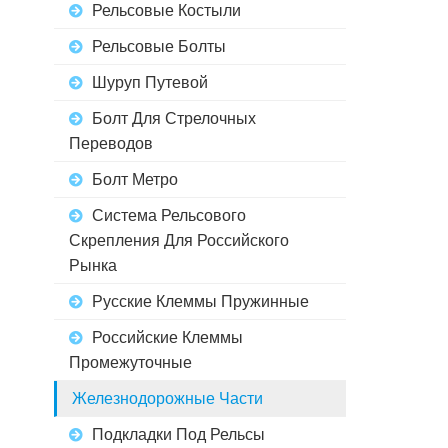
Рельсовые Костыли
Рельсовые Болты
Шуруп Путевой
Болт Для Стрелочных
Переводов
Болт Метро
Система Рельсового
Скрепления Для Российского
Рынка
Русские Клеммы Пружинные
Российские Клеммы
Промежуточные
Железнодорожные Части
Подкладки Под Рельсы