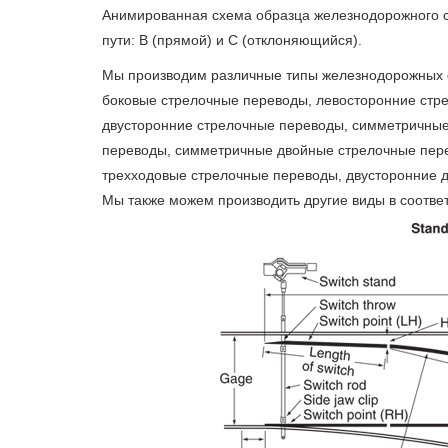
Анимированная схема образца железнодорожного с
пути: B (прямой) и C (отклоняющийся).
Мы производим различные типы железнодорожных с
боковые стрелочные переводы, левосторонние стр
двусторонние стрелочные переводы, симметричны
переводы, симметричные двойные стрелочные пер
трехходовые стрелочные переводы, двусторонние д
Мы также можем производить другие виды в соотве