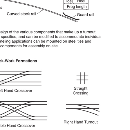
луйста, введите ваше имя:
тронная почта: